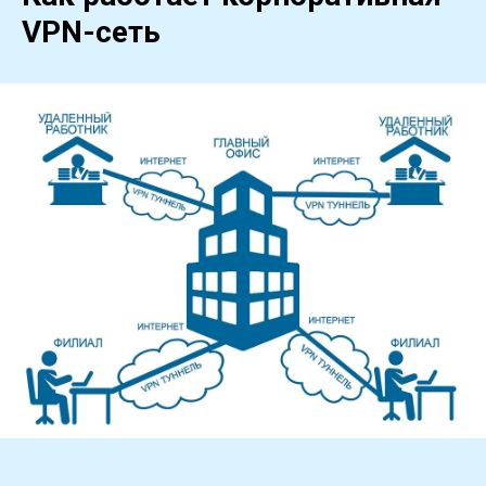
VPN-сеть