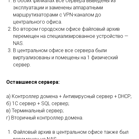
В обоих филиалах все сервера выведены из
эксплуатации и заменены аппаратными
маршрутизаторами с VPN-каналом до
центрального офиса.
Во втором городском офисе файловый архив
перемещен на специализированное устройство —
NAS.
В центральном офисе все сервера были
виртуализованы и помещены на 1 физический
сервер.
Оставшиеся сервера:
а) Контроллер домена + Антивирусный сервер + DHCP;
б) 1С сервер + SQL сервер;
в) Терминальный сервер;
г) Вторичный контроллер домена.
Файловый архив в центральном офисе также был