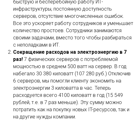
быструю и бесперебойную работу ИТ-
инфраструктуры, постоянную доступность
серверов, отсутствие многочисленных ошибок.
Все это ускоряет работу сотрудников и уменьшает
количество простоев. Сотрудники занимаются
своими задачами, вместо того чтобы разбираться
с неполадками в ИТ.
Сокращение расходов на электроэнергию в 7
раз!
7 физических серверов с потребляемой
мощностью в среднем 500 ватт на сервер. В год
набегало 30 380 киловатт (107 280 руб.) Отключив
6 серверов, мы помогли клиенту экономить на
электроэнергии 3 киловатта в час. Теперь
расходуется всего 4100 киловатт в год (15 549
рублей, т.е. в 7 раз меньше). Эту сумму можно
потратить как на покупку новых IT-ресурсов, так и
на другие нужды компании.